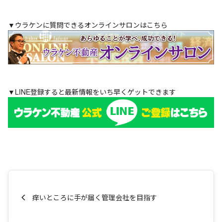
▼ウラケンに質問できるオンラインサロンはこちら
▼LINE登録すると最新情報をいち早くゲットできます
痒いところに手が届く管理会社を目指す