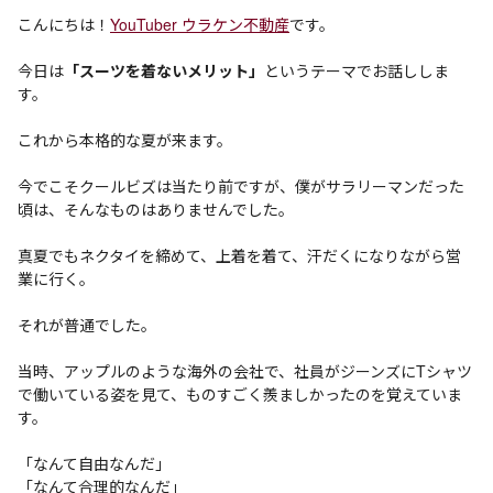
こんにちは！
YouTuber ウラケン不動産
です。
今日は
「スーツを着ないメリット」
というテーマでお話ししま
す。
これから本格的な夏が来ます。
今でこそクールビズは当たり前ですが、僕がサラリーマンだった
頃は、そんなものはありませんでした。
真夏でもネクタイを締めて、上着を着て、汗だくになりながら営
業に行く。
それが普通でした。
当時、アップルのような海外の会社で、社員がジーンズにTシャツ
で働いている姿を見て、ものすごく羨ましかったのを覚えていま
す。
「なんて自由なんだ」
「なんて合理的なんだ」