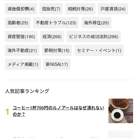
減価償却費
(4)
孤独死
(7)
相続対策
(26)
戸建賃貸
(24)
高齢者
(25)
不動産トラブル
(123)
海外移住
(20)
資産管理
(190)
経済
(266)
ビジネスの成功法則
(296)
海外不動産
(21)
節税対策
(15)
セミナー・イベント
(1)
メディア掲載
(1)
新NISA
(17)
人気記事ランキング
1
コーヒー1杯700円のルノアールはなぜ潰れない
のか？