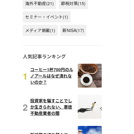
海外不動産
(21)
節税対策
(15)
セミナー・イベント
(1)
メディア掲載
(1)
新NISA
(17)
人気記事ランキング
コーヒー1杯700円のル
1
ノアールはなぜ潰れな
いのか？
投資家を騙すことでし
2
か生きられない、悪徳
不動産業者の闇