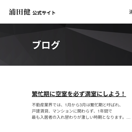
ブログ
繁忙期に空室を​必ず満室にしよう！
不動産業界では、1月から3月は繁忙期と呼ばれ、
戸建賃貸、マンションに関わらず、1年間で
最も入居者の入れ替わりが激しい時期となります。
空室で困っている物件は、この時期に成約して