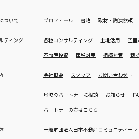
について
プロフィール
書籍
取材・講演依頼
ルティング
各種コンサルティング
土地活用
空室
不動産投資
節税対策
相続対策
稼
内
会社概要
スタッフ
お問い合わせ
地域のパートナーに相談
お知らせ
F
パートナーの方はこちら
体
一般財団法人日本不動産コミュニティー