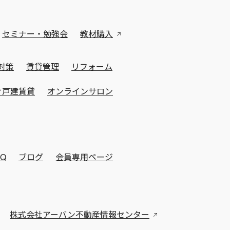
セミナー・勉強会
教材購入
対策
賃貸管理
リフォーム
ぐ戸建賃貸
オンラインサロン
AQ
ブログ
会員専用ページ
株式会社アーバン不動産情報センター