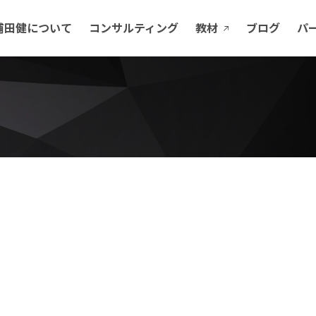
浦田健について
コンサルティング
教材
ブログ
パ