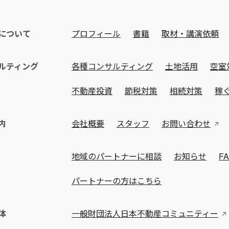
について
プロフィール
書籍
取材・講演依頼
ルティング
各種コンサルティング
土地活用
空室
不動産投資
節税対策
相続対策
稼
内
会社概要
スタッフ
お問い合わせ
地域のパートナーに相談
お知らせ
F
パートナーの方はこちら
体
一般財団法人日本不動産コミュニティー