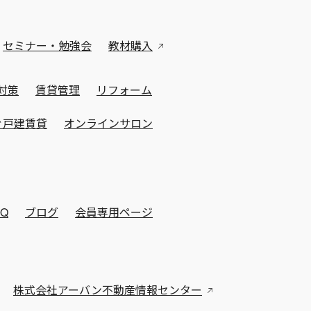
セミナー・勉強会
教材購入
対策
賃貸管理
リフォーム
ぐ戸建賃貸
オンラインサロン
AQ
ブログ
会員専用ページ
株式会社アーバン不動産情報センター