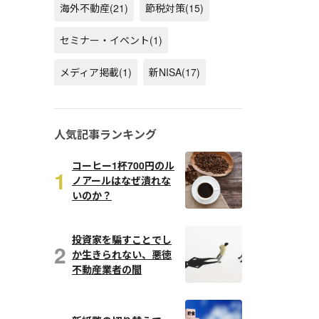
海外不動産
(21)
節税対策
(15)
セミナー・イベント
(1)
メディア掲載
(1)
新NISA
(17)
人気記事ランキング
コーヒー1杯700円のル
1
ノアールはなぜ潰れな
いのか？
投資家を騙すことでし
2
か生きられない、悪徳
不動産業者の闇