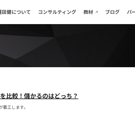
浦田健について
コンサルティング
教材
ブログ
パ
を比較！儲かるのはどっち？
が着工します。
です。