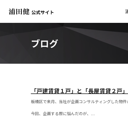
ブログ
「戸建賃貸１戸」と「長屋賃貸２戸」
板橋区で来月、当社が企画コンサルティングした物件
今回、企画する際に悩んだのが、
「戸建賃貸１戸」にするか「長屋賃貸２戸」にするか