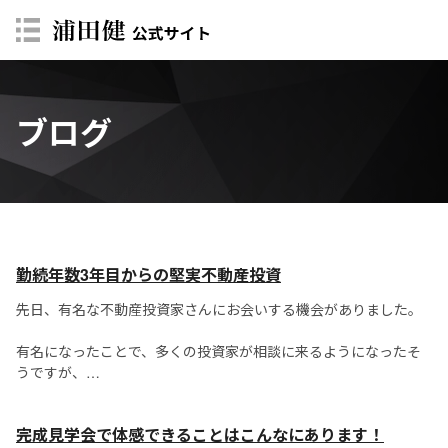
ブログ
勤続年数3年目からの堅実不動産投資
先日、有名な不動産投資家さんにお会いする機会がありました。
有名になったことで、多くの投資家が相談に来るようになったそ
うですが、
アドバイスすることで、自身の成長にもつながっているとのこと
です。
完成見学会で体感できることはこんなにあります！