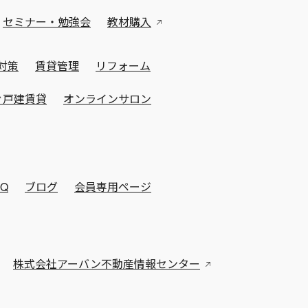
セミナー・勉強会
教材購入
対策
賃貸管理
リフォーム
ぐ戸建賃貸
オンラインサロン
AQ
ブログ
会員専用ページ
株式会社アーバン不動産情報センター