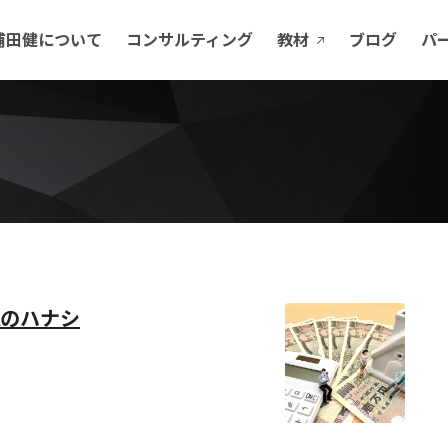
浦田健について
コンサルティング
教材
ブログ
パ
のハナシ