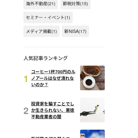
海外不動産
(21)
節税対策
(15)
セミナー・イベント
(1)
メディア掲載
(1)
新NISA
(17)
人気記事ランキング
コーヒー1杯700円のル
1
ノアールはなぜ潰れな
いのか？
投資家を騙すことでし
2
か生きられない、悪徳
不動産業者の闇