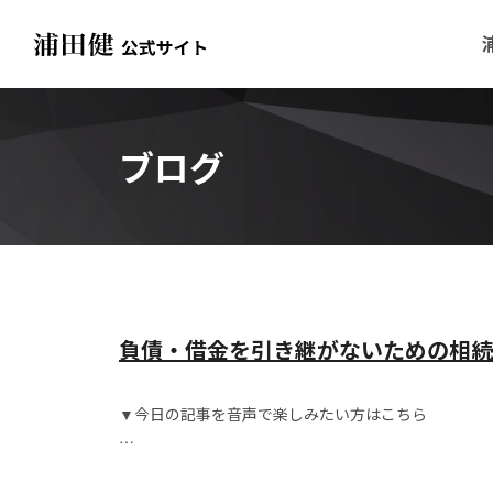
ブログ
負債・借金を引き継がないための相続
▼今日の記事を音声で楽しみたい方はこちら
こんにちは！