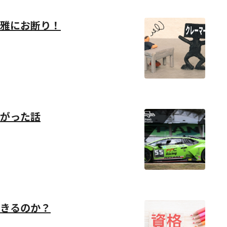
雅にお断り！
がった話
きるのか？