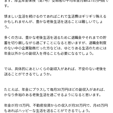
まず、厚生年金保険（第1号）受給者の平均年金月額は15万円弱で
す。
慎ましい生活を続けるのであればこれで生活費はギリギリ賄える
かもしれませんが、豊かな老後生活を送ることは難しいでしょ
う。
多くの方は、豊かな老後生活を送るために退職金やそれまでの貯
蓄を切り崩しながら過ごすことになると思いますが、退職金制度
のない中小企業勤務だった方などは、ゆとりある生活のためには
年金以外からの副収入を得ることも必要になるでしょう。
では、具体的にあといくらの副収入があれば、不安のない老後を
送ることができるでしょうか。
たとえば、年金にプラスして毎月30万円ほどの副収入があれば、
かなり余裕のある老後生活を過ごせるようになると思います。
年金が月15万円、不動産投資からの収入が月30万円で、月45万円
もあればハッピーな生活を送ることができるでしょう。