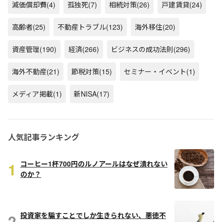
減価償却費
(4)
孤独死
(7)
相続対策
(26)
戸建賃貸
(24)
高齢者
(25)
不動産トラブル
(123)
海外移住
(20)
資産管理
(190)
経済
(266)
ビジネスの成功法則
(296)
海外不動産
(21)
節税対策
(15)
セミナー・イベント
(1)
メディア掲載
(1)
新NISA
(17)
人気記事ランキング
1
コーヒー1杯700円のルノアールはなぜ潰れない
のか？
2
投資家を騙すことでしか生きられない、悪徳不