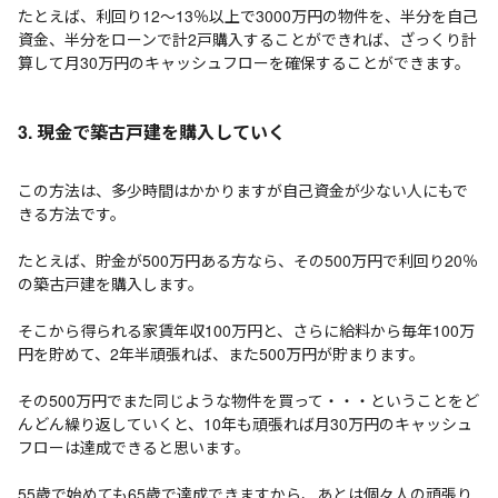
たとえば、利回り12～13％以上で3000万円の物件を、半分を自己
資金、半分をローンで計2戸購入することができれば、ざっくり計
算して月30万円のキャッシュフローを確保することができます。
3. 現金で築古戸建を購入していく
この方法は、多少時間はかかりますが自己資金が少ない人にもで
きる方法です。
たとえば、貯金が500万円ある方なら、その500万円で利回り20％
の築古戸建を購入します。
そこから得られる家賃年収100万円と、さらに給料から毎年100万
円を貯めて、2年半頑張れば、また500万円が貯まります。
その500万円でまた同じような物件を買って・・・ということをど
んどん繰り返していくと、10年も頑張れば月30万円のキャッシュ
フローは達成できると思います。
55歳で始めても65歳で達成できますから、あとは個々人の頑張り