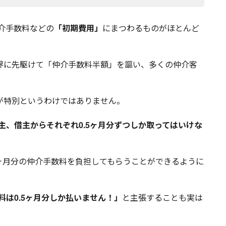
介手数料などの
「初期費用」
にまつわるものがほとんど
界に先駆けて「仲介手数料半額」を謳い、多くの仲介客
が特別というわけではありません。
主、借主からそれぞれ0.5ヶ月分ずつしか取ってはいけな
ヶ月分の仲介手数料を負担してもらうことができるように
料は0.5ヶ月分しか払いません！」
と主張することも実は