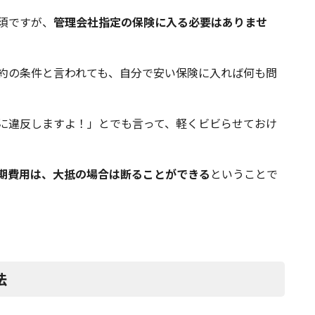
須ですが、
管理会社指定の保険に入る必要はありませ
約の条件と言われても、自分で安い保険に入れば何も問
に違反しますよ！」とでも言って、軽くビビらせておけ
期費用は、大抵の場合は断ることができる
ということで
法