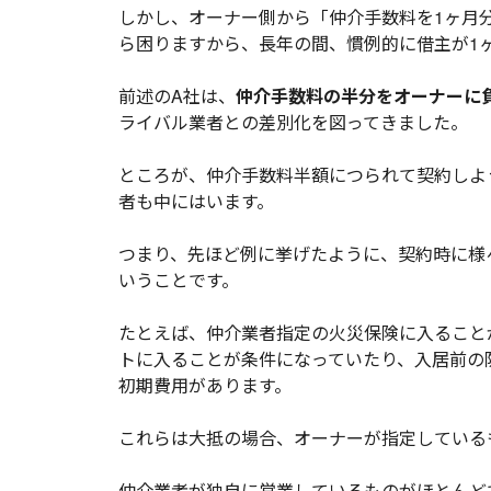
しかし、オーナー側から「仲介手数料を1ヶ月
ら困りますから、長年の間、慣例的に借主が1
前述のA社は、
仲介手数料の半分をオーナーに
ライバル業者との差別化を図ってきました。
ところが、仲介手数料半額につられて契約しよ
者も中にはいます。
つまり、先ほど例に挙げたように、契約時に様
いうことです。
たとえば、仲介業者指定の火災保険に入ること
トに入ることが条件になっていたり、入居前の
初期費用があります。
これらは大抵の場合、オーナーが指定している
仲介業者が独自に営業しているものがほとんど