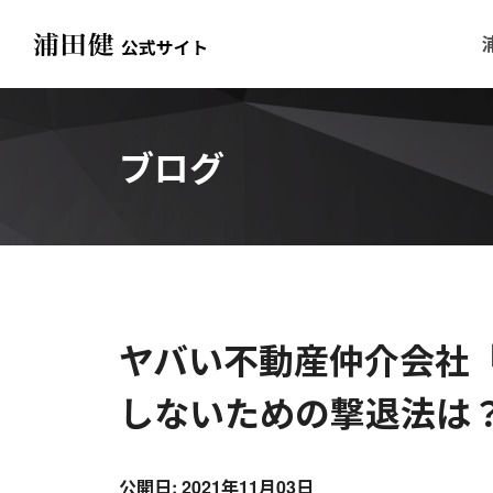
ブログ
ヤバい不動産仲介会社
しないための撃退法は
公開日: 2021年11月03日