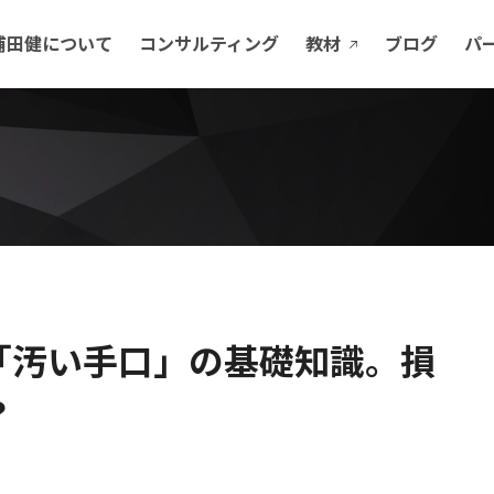
浦田健について
コンサルティング
教材
ブログ
パ
「汚い手口」の基礎知識。損
？