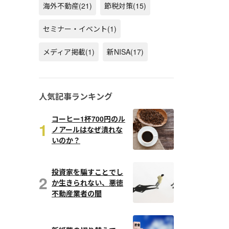
海外不動産
(21)
節税対策
(15)
セミナー・イベント
(1)
メディア掲載
(1)
新NISA
(17)
人気記事ランキング
コーヒー1杯700円のル
1
ノアールはなぜ潰れな
いのか？
投資家を騙すことでし
2
か生きられない、悪徳
不動産業者の闇