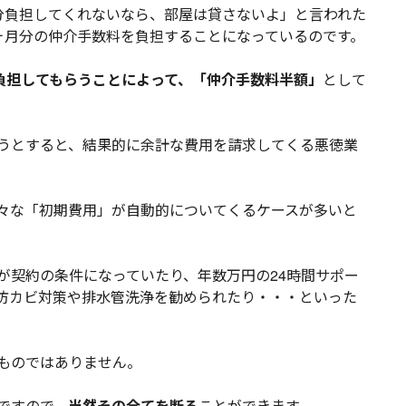
分負担してくれないなら、部屋は貸さないよ」と言われた
ヶ月分の仲介手数料を負担することになっているのです。
負担してもらうことによって、「仲介手数料半額」
として
うとすると、結果的に余計な費用を請求してくる悪徳業
々な「初期費用」が自動的についてくるケースが多いと
が契約の条件になっていたり、年数万円の24時間サポー
防カビ対策や排水管洗浄を勧められたり・・・といった
ものではありません。
ですので、
当然その全てを断る
ことができます。