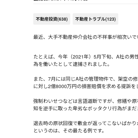
不動産投資
(638)
不動産トラブル
(123)
最近、大手不動産仲介会社の不祥事が相次いで
たとえば、今年（2021年）5月下旬、A社の
為を働いたとして逮捕されました。
また、7月には同じA社の管理物件で、架空の
に対し2億8000万円の損害賠償を求める提訴を
強制わいせつなどは言語道断ですが、修繕や原
知を逆手に取った卑劣なボッタクリ行為がまだ
退去時の原状回復で敷金が返ってこないばかり
というのは、その最たる例です。