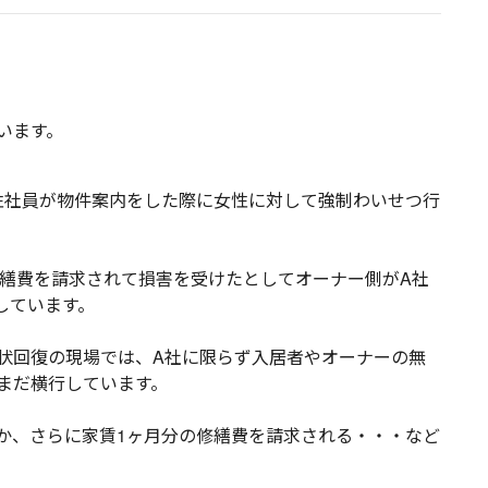
います。
男性社員が物件案内をした際に女性に対して強制わいせつ行
修繕費を請求されて損害を受けたとしてオーナー側がA社
しています。
状回復の現場では、A社に限らず入居者やオーナーの無
まだ横行しています。
か、さらに家賃1ヶ月分の修繕費を請求される・・・など