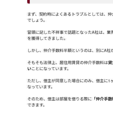
まず、契約時によくあるトラブルとしては、仲
でしょう。
冒頭に記した不祥事で話題となったA社は、業
を獲得してきました。
しかし、仲介手数料半額というのは、別にA社
そもそも法律上、居住用賃貸の仲介手数料は
貸
い
ことになっています。
ただし、借主が同意した場合にのみ、借主に1
なっています。
そのため、借主は部屋を借りる際に
「仲介手数
できます。