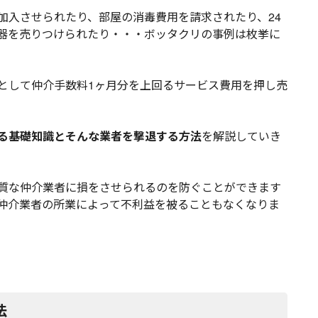
加入させられたり、部屋の消毒費用を請求されたり、24
器を売りつけられたり・・・ボッタクリの事例は枚挙に
として仲介手数料1ヶ月分を上回るサービス費用を押し売
る基礎知識とそんな業者を撃退する方法
を解説していき
質な仲介業者に損をさせられるのを防ぐことができます
仲介業者の所業によって不利益を被ることもなくなりま
法