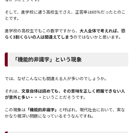
そして、進学校に通う高校生でさえ、正答率は65％だったとのこ
とです。
進学校の高校生でもこの数字ですから、
大人全体で考えれば、恐
らく3割くらいの人は間違えてしまう
のではないかと思います。
「機能的非識字」という現象
では、なぜこんなにも間違える人が多いのでしょうか。
それは、
文章自体は読めても、その意味を正しく把握できない人
が意外と多い・・・
ということだそうです。
この現象は
「機能的非識字」
と呼ばれ、現代社会において、実な
かなり根深い問題になっているそうなんですね。