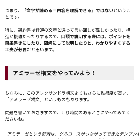
つまり、
「文字が読める＝内容を理解できる」ではない
というこ
とです。
特に、契約書は普通の文章と違って言い回しが難しかったり、構
造が複雑だったりするので、
口頭で説明する際には、ポイントを
箇条書きにしたり、図解にして説明したりと、わかりやすくする
工夫が必要
だと思います。
アミラーゼ構文をやってみよう！
ちなみに、このアレクサンドラ構文よりもさらに難易度が高い、
「アミラーゼ構文」というものもあります。
問題を書いておきますので、ぜひ時間のあるときにやってみてく
ださいね。
アミラーゼという酵素は、グルコースがつながってできたデンプン