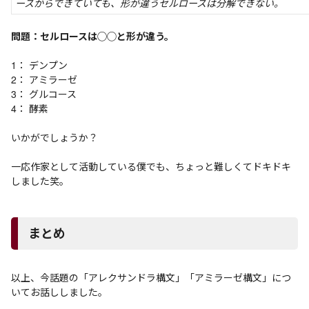
ースからできていても、形が違うセルロースは分解できない。
問題：セルロースは◯◯と形が違う。
1： デンプン
2： アミラーゼ
3： グルコース
4： 酵素
いかがでしょうか？
一応作家として活動している僕でも、ちょっと難しくてドキドキ
しました笑。
まとめ
以上、今話題の「アレクサンドラ構文」「アミラーゼ構文」につ
いてお話ししました。