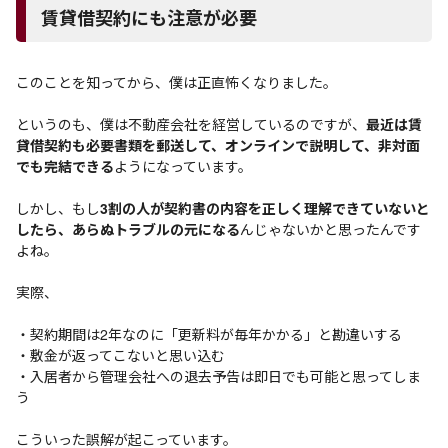
賃貸借契約にも注意が必要
このことを知ってから、僕は正直怖くなりました。
というのも、僕は不動産会社を経営しているのですが、
最近は賃
貸借契約も必要書類を郵送して、オンラインで説明して、非対面
でも完結できる
ようになっています。
しかし、もし
3割の人が契約書の内容を正しく理解できていないと
したら、あらぬトラブルの元になる
んじゃないかと思ったんです
よね。
実際、
・契約期間は2年なのに「更新料が毎年かかる」と勘違いする
・敷金が返ってこないと思い込む
・入居者から管理会社への退去予告は即日でも可能と思ってしま
う
こういった誤解が起こっています。