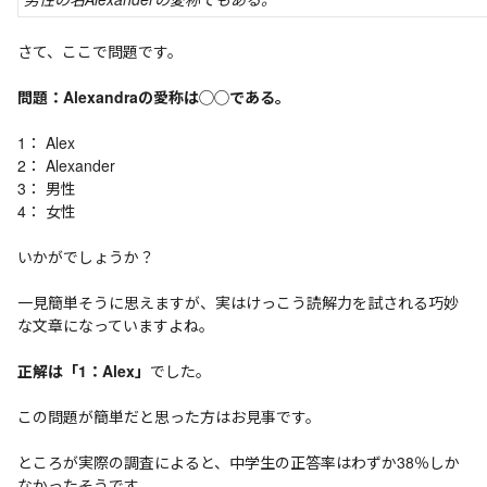
さて、ここで問題です。
問題：Alexandraの愛称は◯◯である。
1： Alex
2： Alexander
3： 男性
4： 女性
いかがでしょうか？
一見簡単そうに思えますが、実はけっこう読解力を試される巧妙
な文章になっていますよね。
正解は「1：Alex」
でした。
この問題が簡単だと思った方はお見事です。
ところが実際の調査によると、中学生の正答率はわずか38％しか
なかったそうです。