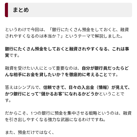
まとめ
というわけで今回は、「銀行にたくさん預金をしておくと、融資
されやすくなるのは本当か？」というテーマで解説しました。
銀行にたくさん預金をしておくと融資されやすくなる、これは事
実
です。
融資を受けたい人にとって重要なのは、
自分が銀行員だったらど
んな相手にお金を貸したいか？を徹底的に考えること
です。
答えはシンプルで、
信頼できて、日々の入出金（情報）が見えて、
かつ銀行にとって“儲かるお客”になれるかどうか
ということで
す。
だからこそ、1つの銀行に預金を集中させる戦略というのは、融資
を引き出しやすくなる強力な武器になるわけですね。
また、預金だけではなく、