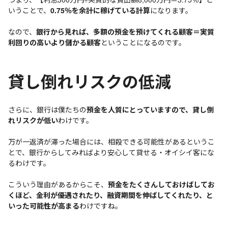
いうことで、
0.75％を余計に稼げている計算
になります。
なので、
銀行から見れば、多額の預金を預けてくれる顧客＝実質
利回りの高いより儲かる顧客
ということになるのです。
貸し倒れリスクの低減
さらに、銀行は僕たちの
預金を人質にとっていますので、貸し倒
れリスクが低い
わけです。
万が一返済が滞った場合には、相殺できる可能性があるというこ
とで、銀行からしてみればより安心して貸せる・オイシイ客にな
るわけです。
こういう理由があるからこそ、
預金をたくさんしておけばしてお
くほど、金利が優遇されたり、融資期間を伸ばしてくれたり、と
いった可能性が高まる
わけですね。