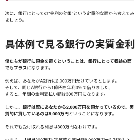
次に、銀行にとっての“金利の効果”という定量的な面から考えてみ
ましょう。
具体例で見る銀行の実質金利
僕たちが銀行に預金を置くということは、銀行にとって収益の面
でもプラス
になります。
例えば、あなたがA銀行に2,000万円預けているとします。
そして、同じA銀行から1億円を年利3％で借りました。
すると、年間の金利支払い額は300万円になります。
しかし、
銀行は既にあなたから2,000万円を預かっているので、実
質的に貸しているのは8,000万円
ということになります。
それでも受け取れる利息は300万円なわけです。
つまり、【利息300万円÷実質的な貸出額8,000万円＝3.75％】と