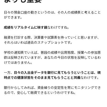
日々の預金口座の動きというのは、その人の成績表と考えること
ができます。
成績をリアルタイムに映す鏡
なわけですね。
融資を打診する際、決算書や試算表を持っていくと思いますが、
それらはいわば過去のスナップショットです。
学校の通知表でいえば、普段の成績や出席態度、授業への参加意
欲は反映されていますが、あなたの今日の状態を反映しているわ
けではありません。
一方、
日々の入出金データを銀行に見てもらうということは、現
時点での健康状態をそのまま見てもらうことと同義
なわけです。
銀行からしてみれば、資金繰りの安定性を常にモニタリングでき
るので、安心して融資できるというわけですね。