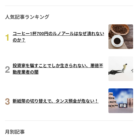
人気記事ランキング
1
コーヒー1杯700円のルノアールはなぜ潰れない
のか？
2
投資家を騙すことでしか生きられない、悪徳不
動産業者の闇
3
新紙幣の切り替えで、タンス預金が危ない！
月別記事