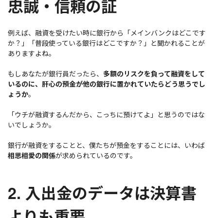
忠誠・信頼の証
例えば、融資を受けたい時に銀行から「メインバンクはどこです
か？」「普段使っている銀行はどこですか？」と聞かれることが
ありますよね。
もしあなたが銀行員だったら、
多額のリスクを負って融資をして
いるのに、肝心の預金が他の銀行に置かれていたらどう思うでし
ょうか
。
「ウチが融資するんだから、こっちに預けてよ」と思うのではな
いでしょうか。
銀行が融資をすることと、僕たちが預金をすることには、いわば
相思相愛の関係
が求められているのです。
2. 入出金のデータは決算書
よりも重要