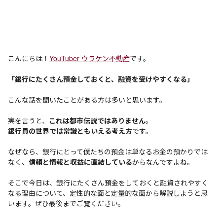
こんにちは！
YouTuber ウラケン不動産
です。
「銀行にたくさん預金しておくと、融資を受けやすくなる」
こんな話を聞いたことがある方は多いと思います。
実を言うと、
これは都市伝説ではありません
。
銀行員の世界では常識ともいえる考え方
です。
なぜなら、銀行にとって僕たちの預金は単なるお金の預かりでは
なく、
信頼と情報と収益に直結している
からなんですよね。
そこで今日は、銀行にたくさん預金をしておくと融資されやすく
なる理由について、定性的な面と定量的な面から解説しようと思
います。ぜひ最後までご覧ください。