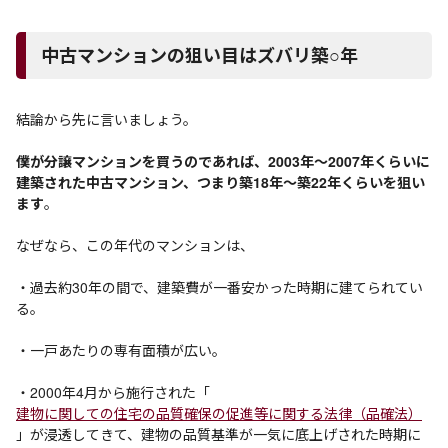
中古マンションの狙い目はズバリ築○年
結論から先に言いましょう。
僕が分譲マンションを買うのであれば、2003年～2007年くらいに
建築された中古マンション、つまり築18年～築22年くらいを狙い
ます
。
なぜなら、この年代のマンションは、
・過去約30年の間で、建築費が一番安かった時期に建てられてい
る。
・一戸あたりの専有面積が広い。
・2000年4月から施行された「
建物に関しての住宅の品質確保の促進等に関する法律（品確法）
」が浸透してきて、建物の品質基準が一気に底上げされた時期に