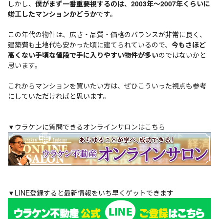
しかし、
僕がまず一番重要視するのは、2003年～2007年くらいに
竣工したマンションかどうか
です。
この年代の物件は、広さ・品質・価格のバランスが非常に良く、
建築費も土地代も安かった頃に建てられているので、
今もさほど
高くない手頃な値段で手に入りやすい物件が多い
のではないかと
思います。
これからマンションを買いたい方は、ぜひこういった視点も参考
にしていただければと思います。
▼ウラケンに質問できるオンラインサロンはこちら
▼LINE登録すると最新情報をいち早くゲットできます