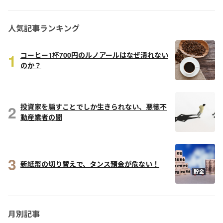
人気記事ランキング
1
コーヒー1杯700円のルノアールはなぜ潰れない
のか？
2
投資家を騙すことでしか生きられない、悪徳不
動産業者の闇
3
新紙幣の切り替えで、タンス預金が危ない！
月別記事