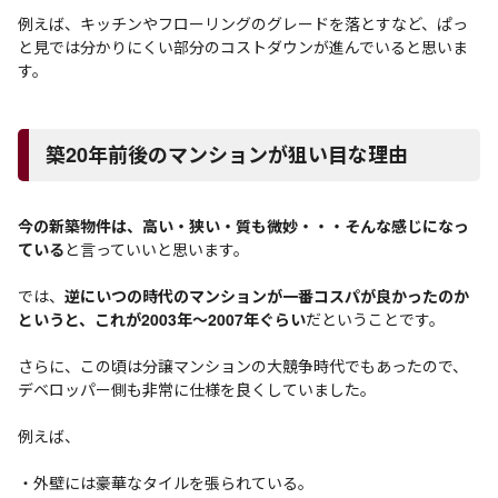
例えば、キッチンやフローリングのグレードを落とすなど、ぱっ
と見では分かりにくい部分のコストダウンが進んでいると思いま
す。
築20年前後のマンションが狙い目な理由
今の新築物件は、高い・狭い・質も微妙・・・そんな感じになっ
ている
と言っていいと思います。
では、
逆にいつの時代のマンションが一番コスパが良かったのか
というと、これが2003年～2007年ぐらい
だということです。
さらに、この頃は分譲マンションの大競争時代でもあったので、
デベロッパー側も非常に仕様を良くしていました。
例えば、
・外壁には豪華なタイルを張られている。