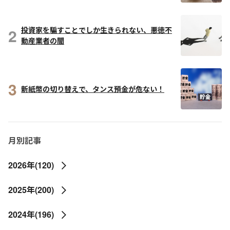
2
投資家を騙すことでしか生きられない、悪徳不
動産業者の闇
3
新紙幣の切り替えで、タンス預金が危ない！
月別記事
2026年(120)
2025年(200)
2024年(196)