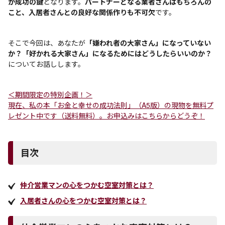
が成功の鍵
となります。
パートナーとなる業者さんはもちろんの
こと、入居者さんとの良好な関係作りも不可欠
です。
そこで今回は、あなたが
「嫌われ者の大家さん」になっていない
か？「好かれる大家さん」になるためにはどうしたらいいのか？
についてお話しします。
＜期間限定の特別企画！＞
現在、私の本「お金と幸せの成功法則」（A5版）の現物を無料プ
レゼント中です（送料無料）。お申込みはこちらからどうぞ！
目次
仲介営業マンの心をつかむ空室対策とは？
入居者さんの心をつかむ空室対策とは？