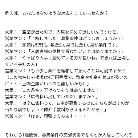
例えば、あなたは次のような対応をしていませんか？
大家：「空室が出たので、入居を決めて欲しいんですけど」
営業マン：「了解しました。募集条件はどうしましょうか？」
大家：「家賃は5万円。敷金2ヵ月で礼金1ヵ月が条件です」
営業マン：「入居者様の属性で避けたいことはありますか？」
大家：「やっぱり大手に勤めている方が良いね。できれば上場し
ている会社の人」
営業マン：「もう少し条件を緩和して頂くことは可能ですか？
（この物件じゃ相場は4万円程度で、敷金や礼金もゼロが多いの
に・・・上場企業というのも難しいかも）」
大家：「この条件を下げるつもりはありません！」
営業マン：「広告料は出していただけますか？」
大家：「は？広告料って、お宅が募集するのにそちらが出すのが
当たり前でしょう？仲介手数料もらえるんだから！」
営業マン：「はぁ、頑張ってみます・・・」
それから1週間後、募集条件の交渉次第でなんとか入居してくれそ