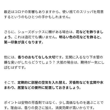
最近はコロナの影響もありますから、使い捨てのスリッパを用意
するというのもひとつの手かもしれません。
さらに、シューズボックスに棚がある場合は、
花などを飾りまし
ょう
。これは造花でも構いません。
明るい色の花などを飾ると、
第一印象が良くなります
。
他には、
香りのおもてなしも大切
です。玄関に入るなり下水管の
嫌な臭いがしたらどうでしょう？ 大抵の場合は、期待が一気にし
ぼむはずです。
そこで、
定期的に部屋の空気を入れ替え、芳香剤などを玄関や水
まわり、居室などの要所に配置しておきましょう
。
ポイントは安物の芳香剤ではなく、少し高価なものを選ぶことで
す。理由は、香りの良さに加え、消臭効果が高いからです。