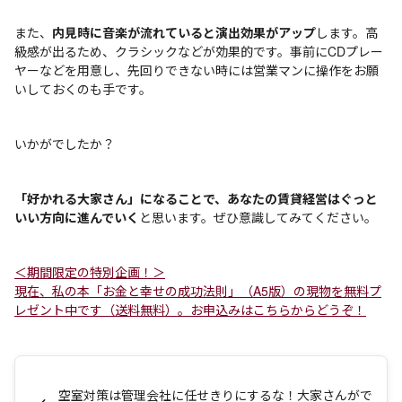
また、
内見時に音楽が流れていると演出効果がアップ
します。高
級感が出るため、クラシックなどが効果的です。事前にCDプレー
ヤーなどを用意し、先回りできない時には営業マンに操作をお願
いしておくのも手です。
いかがでしたか？
「好かれる大家さん」になることで、あなたの賃貸経営はぐっと
いい方向に進んでいく
と思います。ぜひ意識してみてください。
＜期間限定の特別企画！＞
現在、私の本「お金と幸せの成功法則」（A5版）の現物を無料プ
レゼント中です（送料無料）。お申込みはこちらからどうぞ！
空室対策は管理会社に任せきりにするな！大家さんがで