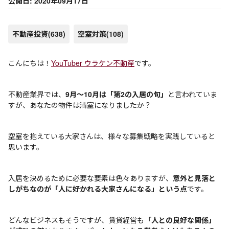
公開日: 2020年09月17日
不動産投資
(638)
空室対策
(108)
こんにちは！
YouTuber ウラケン不動産
です。
不動産業界では、
9月～10月は「第2の入居の旬」
と言われていま
すが、あなたの物件は満室になりましたか？
空室を抱えている大家さんは、様々な募集戦略を実践していると
思います。
入居を決めるために必要な要素は色々ありますが、
意外と見落と
しがちなのが「人に好かれる大家さんになる」という点
です。
どんなビジネスもそうですが、賃貸経営も
「人との良好な関係」