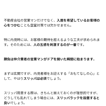
不動産会社の営業マンだけでなく、
入居を希望しているお客様の
心をつかむ
ことも空室対策では欠かせません。
特に内見時には、お客様の期待を超えるような工夫が求められま
す。そのためには、
人の五感を刺激するのが一番
です。
勝負は仲介業者の営業マンがドアを開いた瞬間に始まります
。
まずは玄関ですが、内見者様をお迎えする「おもてなしの心」と
して、やはり
スリッパは必須
でしょう。
スリッパ用意する際は、きちんと揃えておくのが理想的ですが、
どうしても乱れてしまう場合には、
スリッパラックを設置すると
良い
でしょう。