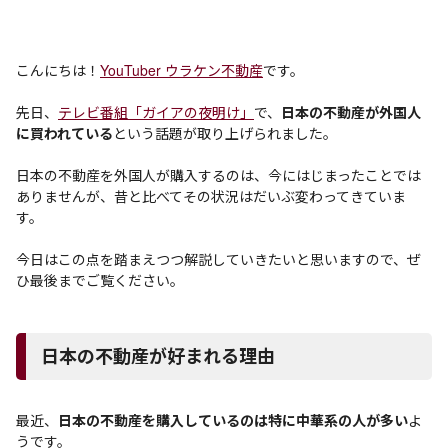
こんにちは！
YouTuber ウラケン不動産
です。
先日、
テレビ番組「ガイアの夜明け」
で、
日本の不動産が外国人
に買われている
という話題が取り上げられました。
日本の不動産を外国人が購入するのは、今にはじまったことでは
ありませんが、昔と比べてその状況はだいぶ変わってきていま
す。
今日はこの点を踏まえつつ解説していきたいと思いますので、ぜ
ひ最後までご覧ください。
日本の不動産が好まれる理由
最近、
日本の不動産を購入しているのは特に中華系の人が多い
よ
うです。