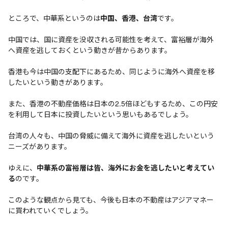
ところで、中華系というのは
中国、香港、台湾
です。
中国では、国に資産を没収される可能性を考えて、富裕層が海外
へ資産を逃しておくという動きが昔からあります。
香港も今は中国の支配下にあるため、同じように海外へ資産を移
したいという動きがあります。
また、香港の不動産価格は日本の2.5倍ほどもするため、この円安
を利用して日本に投資したいという思いもあるでしょう。
台湾の人々も、中国の脅威に備えて海外に資産を逃したいという
ニーズがあります。
ゆえに、
中華系の富裕層は皆、海外にお金を逃したいと考えてい
る
のです。
このような観点から見ても、今後も日本の不動産はアジアマネー
に買われていくでしょう。