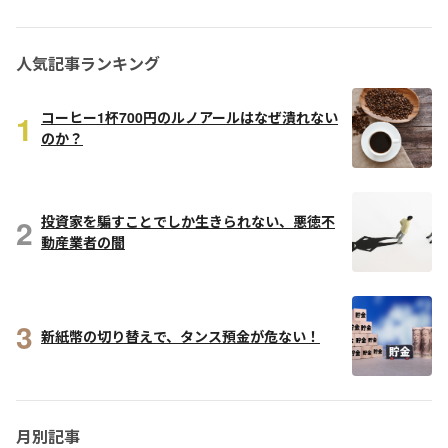
人気記事ランキング
1
コーヒー1杯700円のルノアールはなぜ潰れない
のか？
2
投資家を騙すことでしか生きられない、悪徳不
動産業者の闇
3
新紙幣の切り替えで、タンス預金が危ない！
月別記事