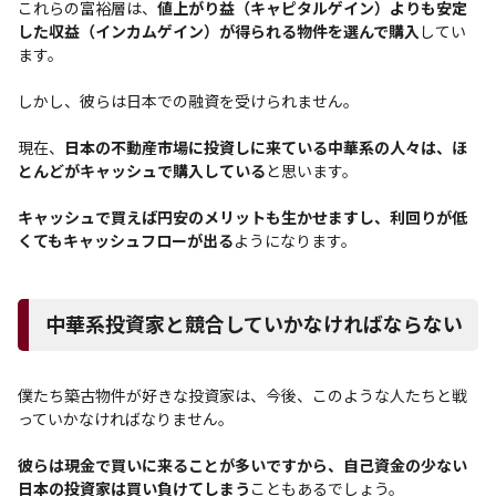
これらの富裕層は、
値上がり益（キャピタルゲイン）よりも安定
した収益（インカムゲイン）が得られる物件を選んで購入
してい
ます。
しかし、彼らは日本での融資を受けられません。
現在、
日本の不動産市場に投資しに来ている中華系の人々は、ほ
とんどがキャッシュで購入している
と思います。
キャッシュで買えば円安のメリットも生かせますし、利回りが低
くてもキャッシュフローが出る
ようになります。
中華系投資家と競合していかなければならない
僕たち築古物件が好きな投資家は、今後、このような人たちと戦
っていかなければなりません。
彼らは現金で買いに来ることが多いですから、自己資金の少ない
日本の投資家は買い負けてしまう
こともあるでしょう。