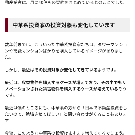
動産業者は、月に40件もの契約をまとめているとのことでした。
中華系投資家の投資対象も変化しています
数年前までは、こういった中華系投資家たちは、タワーマンショ
ンや高級マンションばかりを購入しているイメージがありまし
た。
しかし、
最近はその投資対象が変化してきている
ようです。
最近は、
収益物件を購入するケースが増えており、その中でもリ
ノベーションされた築古物件を購入するケースが増えている
そう
です。
最近は僕のところにも、中華系の方から「日本で不動産投資をし
たいので、勉強させてほしい」と問い合わせがくることもありま
す。
今後、このような中華系の投資はますます増えてくるでしょう。