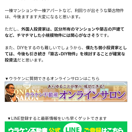
一棟マンションや一棟アパートなど、利回りが出そうな築古物件
は、今後ますます大変になると思います。
ただし、
外国人投資家は、区分所有のマンションや築古の戸建て
など、チマチマした小規模物件には関心がなさそう
です。
また、DIYをするのも難しいでしょうから、
僕たち弱小投資家とし
ては、今後も引き続き「築古×DIY物件」を検討することが確実な
投資法
だと思います。
▼ウラケンに質問できるオンラインサロンはこちら
▼LINE登録すると最新情報をいち早くゲットできます