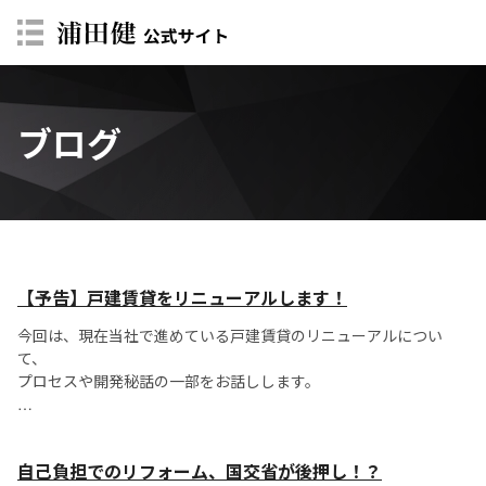
ブログ
【予告】戸建賃貸をリニューアルします！
今回は、現在当社で進めている戸建賃貸のリニューアルについ
て、
プロセスや開発秘話の一部をお話しします。
戸建賃貸ブームの火付け役となった当社ですが、昨今の建築費の
高騰により、既存の戸建賃貸商品の見直しが必要となりました。
自己負担でのリフォーム、国交省が後押し！？