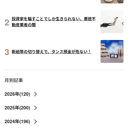
2
投資家を騙すことでしか生きられない、悪徳不
動産業者の闇
3
新紙幣の切り替えで、タンス預金が危ない！
月別記事
2026年(120)
2025年(200)
2024年(196)