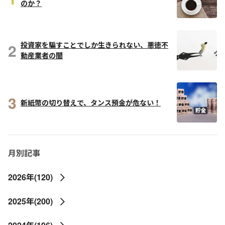
のか？
2
投資家を騙すことでしか生きられない、悪徳不
動産業者の闇
3
新紙幣の切り替えで、タンス預金が危ない！
月別記事
2026年(120)
2025年(200)