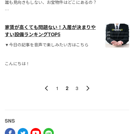
誰も見向きもしない、お宝物件はどこにあるの？
それは自分で探してくださいね、といいたいとこ
ろですが、今回は大ヒントを教えち...
家賃が高くても問題ない！入居が決まりや
すい設備ランキングTOP5
▼今日の記事を音声で楽しみたい方はこちら
こんにちは！
1
2
3
SNS