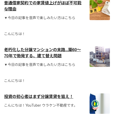
普通借家契約での家賃値上げがほぼ不可能
な理由
▼今日の記事を音声で楽しみたい方はこちら
こんにちは！
老朽化した分譲マンションの末路...築60～
70年で勃発する、建て替え問題
▼今日の記事を音声で楽しみたい方はこちら
こんにちは！
投資の初心者はまず分譲賃貸を狙え！
こんにちは！YouTuber ウラケン不動産です。