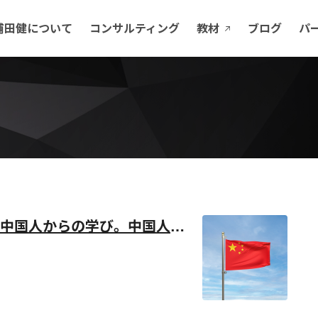
浦田健について
コンサルティング
教材
ブログ
パ
中国人からの学び。中国人の