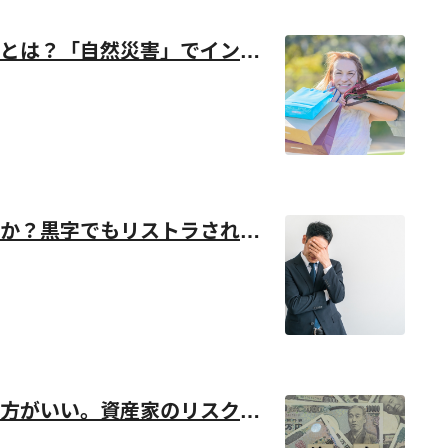
とは？「自然災害」でインバ
か？黒字でもリストラされる
方がいい。資産家のリスクと