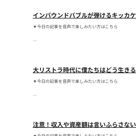
インバウンドバブルが弾けるキッカケ
ウンドバブルは弾ける
▼今日の記事を音声で楽しみたい方はこちら
こんにちは！
大リストラ時代に僕たちはどう生きる
時代です
▼今日の記事を音声で楽しみたい方はこちら
こんにちは！
注意！収入や資産額は言いふらさない
は？
▼今日の記事を音声で楽しみたい方はこちら