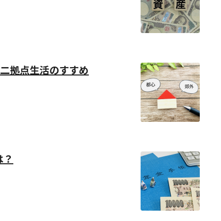
二拠点生活のすすめ
は？