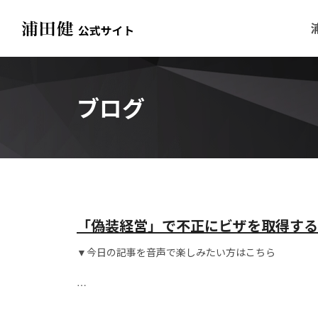
ブログ
「偽装経営」で不正にビザを取得する
したたかさに学べ。
▼今日の記事を音声で楽しみたい方はこちら
こんにちは！