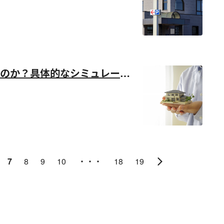
のか？具体的なシミュレーシ
7
8
9
10
・・・
18
19