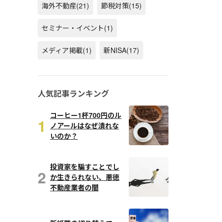
海外不動産
(21)
節税対策
(15)
セミナー・イベント
(1)
メディア掲載
(1)
新NISA
(17)
人気記事ランキング
コーヒー1杯700円のル
1
ノアールはなぜ潰れな
いのか？
投資家を騙すことでし
2
か生きられない、悪徳
不動産業者の闇