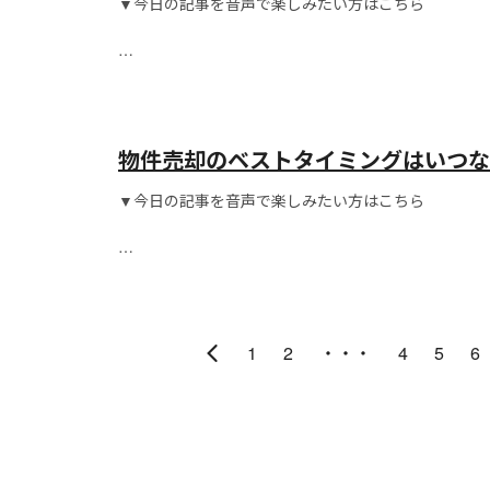
▼今日の記事を音声で楽しみたい方はこちら
こんにちは！
物件売却のベストタイミングはいつな
ョンを元に解説！
▼今日の記事を音声で楽しみたい方はこちら
こんにちは！
1
2
・・・
4
5
6